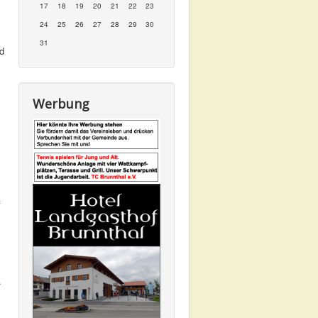
17
18
19
20
21
22
23
24
25
26
27
28
29
30
31
nd
Werbung
f
.