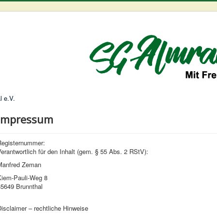
l e.V.
Impressum
Registernummer:
erantwortlich für den Inhalt (gem. § 55 Abs. 2 RStV):
Manfred Zeman
Kiem-Pauli-Weg 8
85649 Brunnthal
isclaimer – rechtliche Hinweise