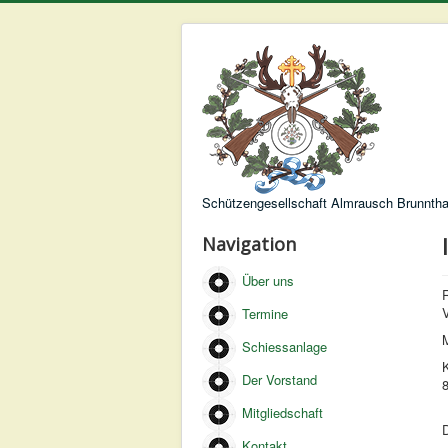
Schützengesellschaft Almrausch Brunntha
Navigation
Über uns
V
Termine
Schiessanlage
Der Vorstand
Mitgliedschaft
D
Kontakt